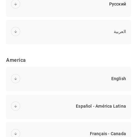
Русский
العربية
America
English
Español - América Latina
Français - Canada