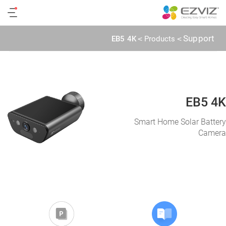
‫عائلة كاميرات 4G والواي فاي‬
Support
EB5 4K
>
Products
>
EB5 4K
Smart Home Solar Battery
Camera