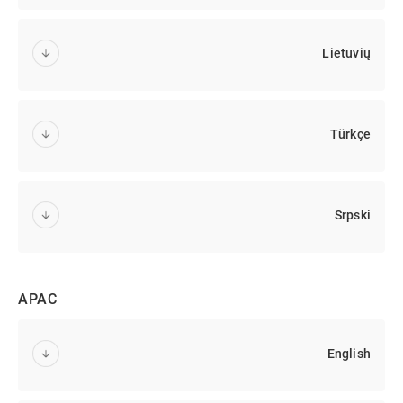
Lietuvių
Türkçe
Srpski
APAC
English