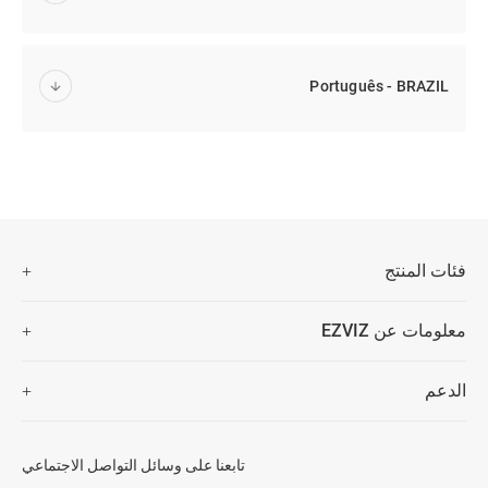
Português - BRAZIL
فئات المنتج
كاميرات الأمن
معلومات عن EZVIZ
المنزلة الذكية
من نحن
الدعم
اتصل بنا
غرفة الأخبار
الأسئلة المتكررة
Trust Center
تنزيل
تابعنا على وسائل التواصل الاجتماعي
EZVIZ CSR