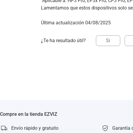
"Aplicable a: HP3 Pro, EP3x Pro, CP3 Pro, E
Lamentamos que estos dispositivos solo sean
Última actualización 04/08/2025
¿Te ha resultado útil?
Si
Compre en la tienda EZVIZ
Envío rápido y gratuito
Garantía 