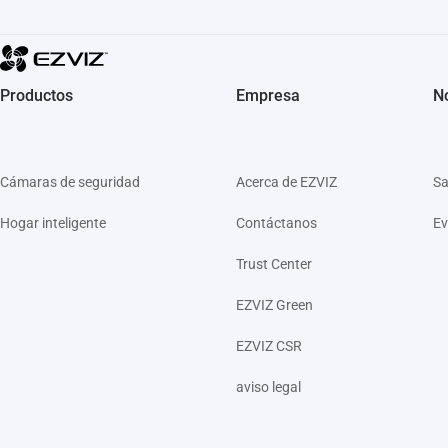
Productos
Empresa
No
Cámaras de seguridad
Acerca de EZVIZ
Sa
Hogar inteligente
Contáctanos
Ev
Trust Center
EZVIZ Green
EZVIZ CSR
aviso legal