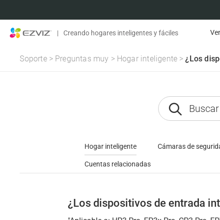
Ven
|
Creando hogares inteligentes y fáciles
Soporte
>
Preguntas muy
>
Hogar inteligente
>
¿Los disp
Hogar inteligente
Cámaras de segurid
Cuentas relacionadas
¿Los dispositivos de entrada in