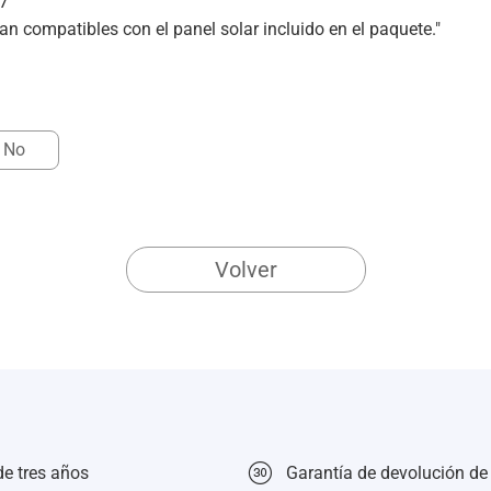
P7
 compatibles con el panel solar incluido en el paquete."
No
Volver
de tres años
Garantía de devolución de