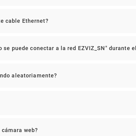
e cable Ethernet?
No se puede conectar a la red EZVIZ_SN" durante e
ando aleatoriamente?
o cámara web?