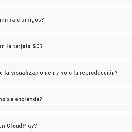
amilia o amigos?
n la tarjeta SD?
 la visualización en vivo o la reproducción?
 no se enciende?
 en CloudPlay?