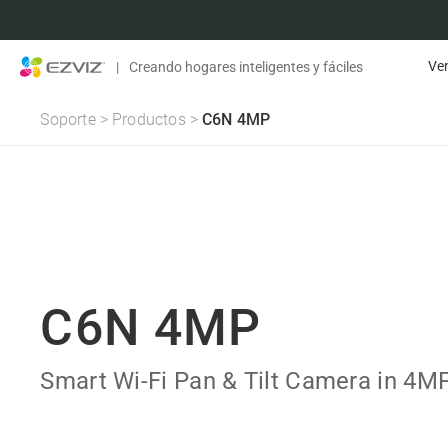
Ven
|
Creando hogares inteligentes y fáciles
Soporte
>
Productos
>
C6N 4MP
C6N 4MP
Smart Wi-Fi Pan & Tilt Camera in 4M