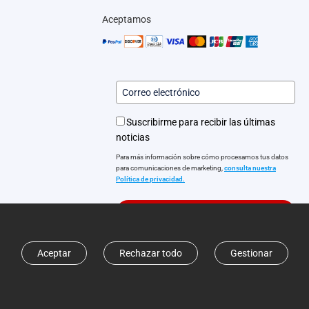
Aceptamos
Suscribirme para recibir las últimas
noticias
Para más información sobre cómo procesamos tus datos
para comunicaciones de marketing,
consulta nuestra
Política de privacidad.
Subscribirme
Aceptar
Rechazar todo
Gestionar
os de autor © 2025 EZVIZ Europe B.V. Todos los derechos reservados