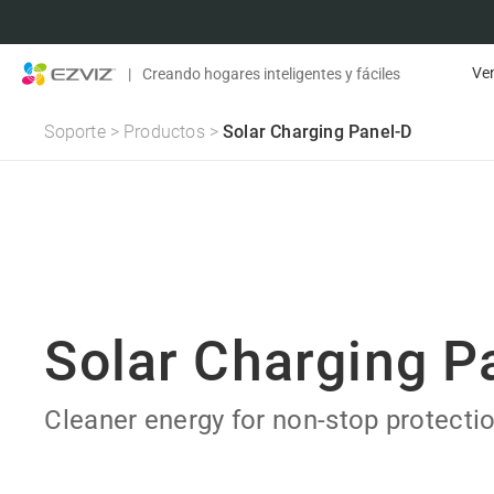
Ven
|
Creando hogares inteligentes y fáciles
Soporte
>
Productos
>
Solar Charging Panel-D
Solar Charging P
Cleaner energy for non-stop protecti