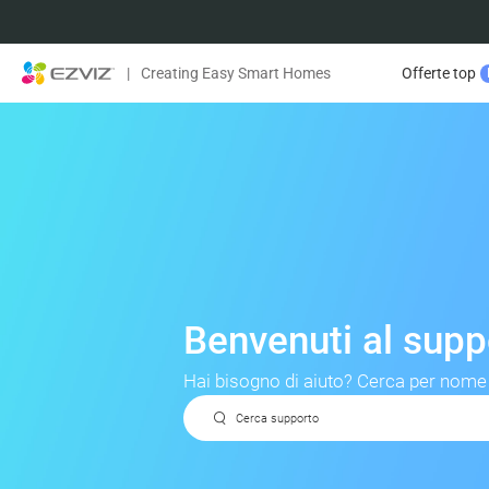
|
Creating Easy Smart Homes
Offerte top
Benvenuti al sup
Hai bisogno di aiuto? Cerca per nome