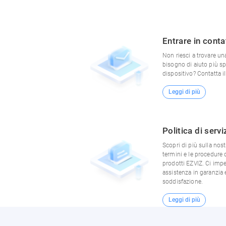
Entrare in conta
Non riesci a trovare un
bisogno di aiuto più spe
dispositivo? Contatta i
Leggi di più
Politica di servi
Scopri di più sulla nostr
termini e le procedure d
prodotti EZVIZ. Ci imp
assistenza in garanzia e
soddisfazione.
Leggi di più