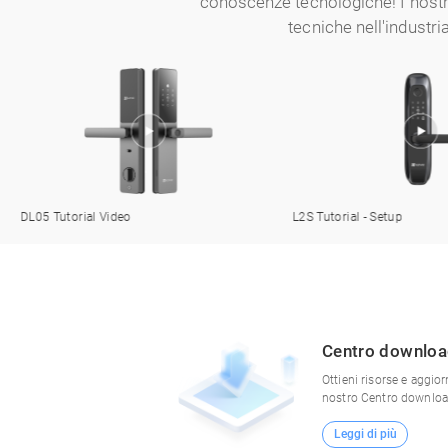
conoscenze tecnologiche! I nostr
tecniche nell'industr
DL05 Tutorial Video
L2S Tutorial - Setup
Centro downlo
Ottieni risorse e aggior
nostro Centro downloa
Leggi di più