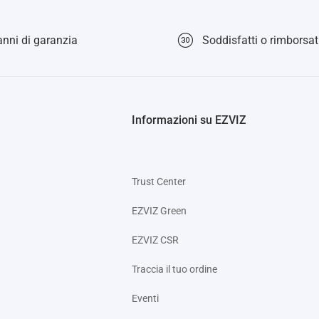
nni di garanzia
Soddisfatti o rimborsati
Informazioni su EZVIZ
Trust Center
EZVIZ Green
EZVIZ CSR
Traccia il tuo ordine
Eventi