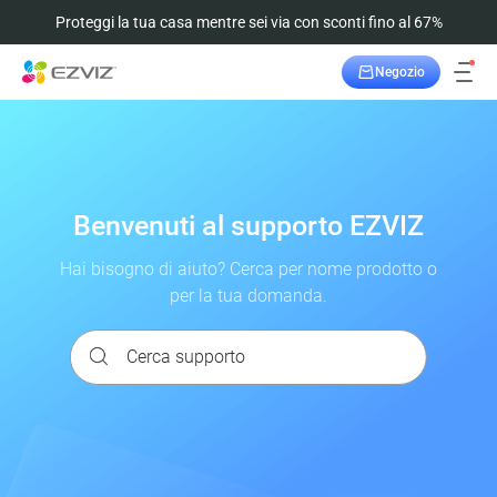
Proteggi la tua casa mentre sei via con sconti fino al 67%
Negozio
Benvenuti al supporto EZVIZ
Hai bisogno di aiuto? Cerca per nome prodotto o
per la tua domanda.