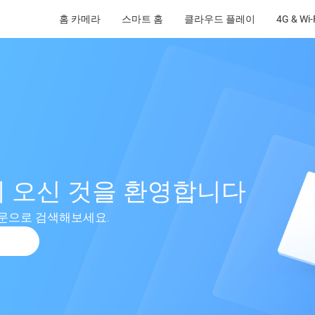
홈 카메라
스마트 홈
클라우드 플레이
4G & Wi
원에 오신 것을 환영합니다
문으로 검색해보세요.