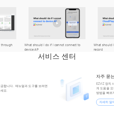
onnect to
What should I do if CloudPlay does not
How to Instal
record
서비스 센터
자주 묻
EZVIZ 장
공합니다.. 매뉴얼과 도구를 보려면
게 도움을 
세요.
방법을 빠르게
자세히 알