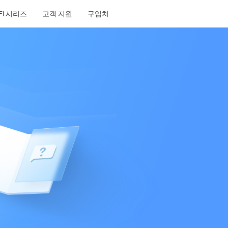
-Fi 시리즈
고객 지원
구입처