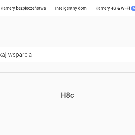
Kamery bezpieczeństwa
Inteligentny dom
Kamery 4G & Wi-Fi
H8c