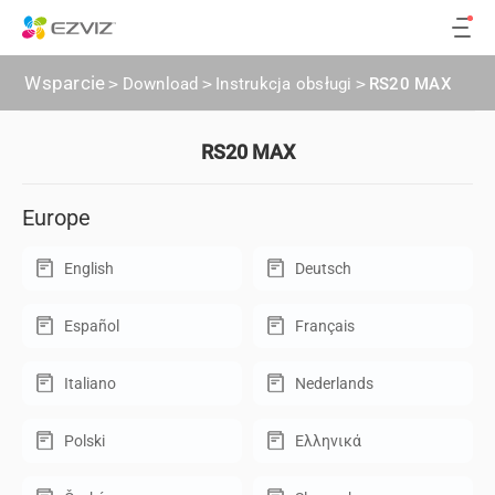
Wsparcie
>
Download
>
Instrukcja obsługi
>
RS20 MAX
RS20 MAX
Europe
English
Deutsch
Español
Français
Italiano
Nederlands
Polski
Ελληνικά