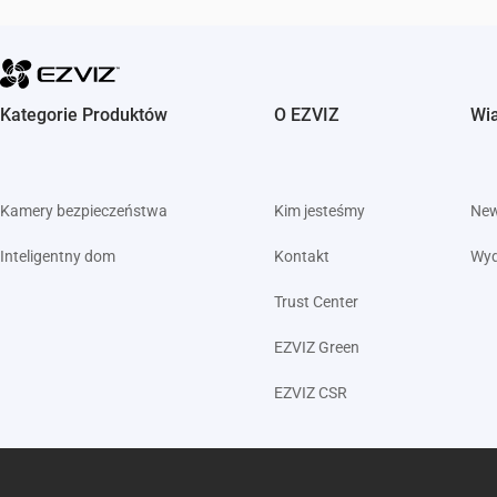
Kategorie Produktów
O EZVIZ
Wi
Kamery bezpieczeństwa
Kim jesteśmy
Ne
Inteligentny dom
Kontakt
Wyd
Trust Center
EZVIZ Green
EZVIZ CSR