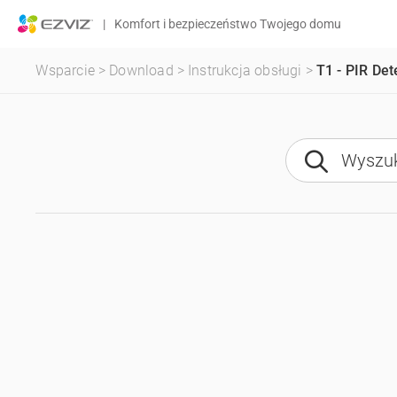
|
Komfort i bezpieczeństwo Twojego domu
Wsparcie
>
Download
>
Instrukcja obsługi
>
T1 - PIR Det