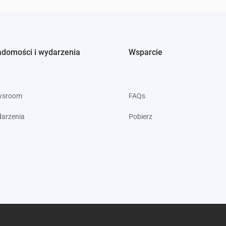
adomości i wydarzenia
Wsparcie
wsroom
FAQs
arzenia
Pobierz