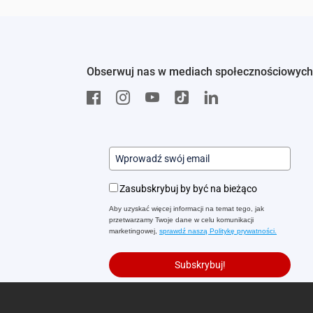
Obserwuj nas w mediach społecznościowych
Zasubskrybuj by być na bieżąco
Aby uzyskać więcej informacji na temat tego, jak
przetwarzamy Twoje dane w celu komunikacji
marketingowej,
sprawdź naszą Politykę prywatności.
Subskrybuj!