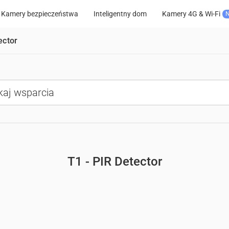
Kamery bezpieczeństwa
Inteligentny dom
Kamery 4G & Wi-Fi
ector
T1 - PIR Detector