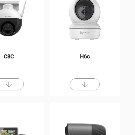
C8C
H6c