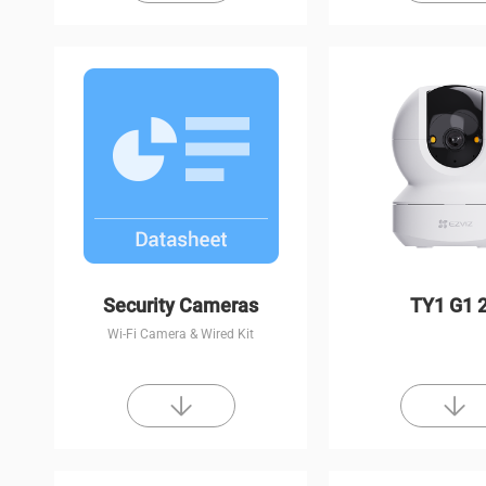
Security Cameras
TY1 G1 
Wi-Fi Camera & Wired Kit