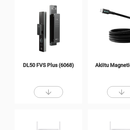
DL50 FVS Plus (6068)
Akiitu Magneti