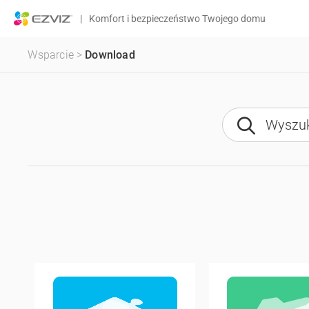
|
Komfort i bezpieczeństwo Twojego domu
Wsparcie
>
Download