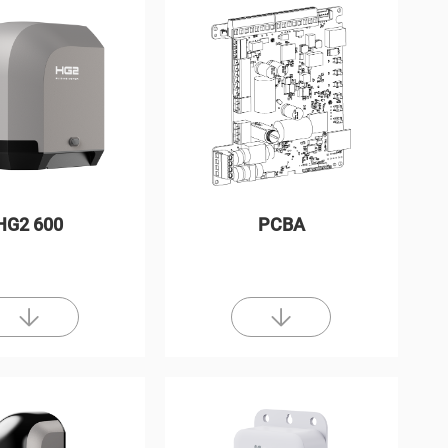
HG2 600
PCBA