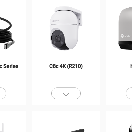
c Series
C8c 4K (R210)