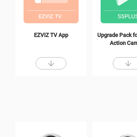
EZVIZ TV App
Upgrade Pack fo
Action Ca