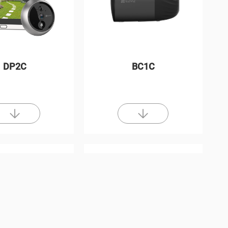
DP2C
BC1C