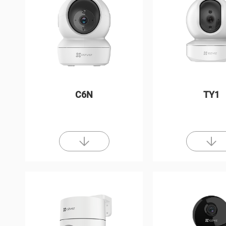
C6N
TY1