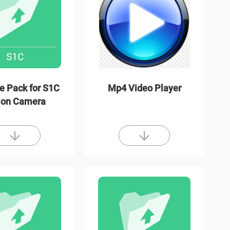
e Pack for S1C
Mp4 Video Player
ion Camera