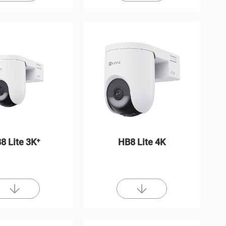
8 Lite 3K⁺
HB8 Lite 4K