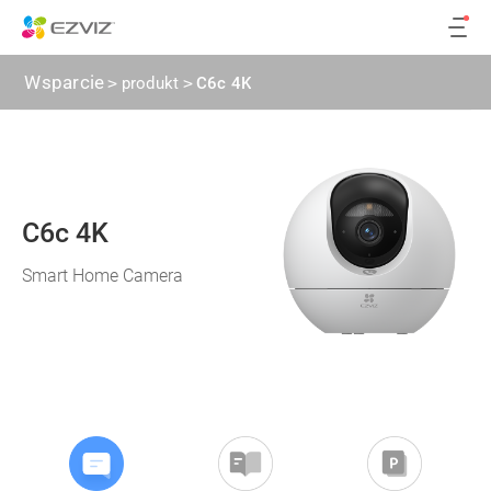
Wsparcie
>
produkt
>
C6c 4K
C6c 4K
Smart Home Camera