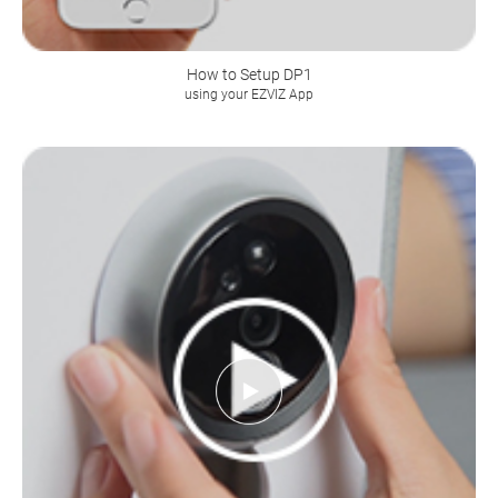
How to Setup DP1
using your EZVIZ App