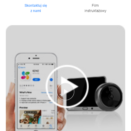
Skontaktuj się
Film
z nami
instruktażowy