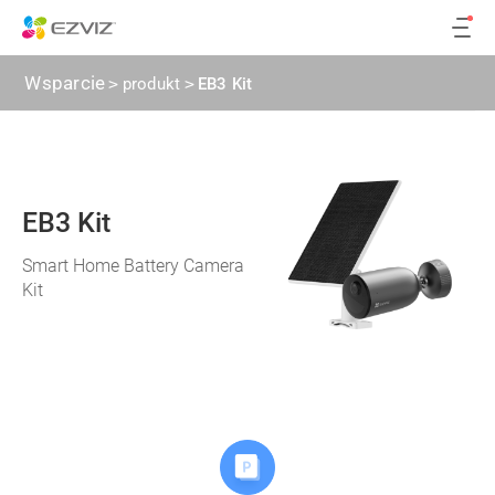
Wsparcie
>
produkt
>
EB3 Kit
EB3 Kit
Smart Home Battery Camera
Kit