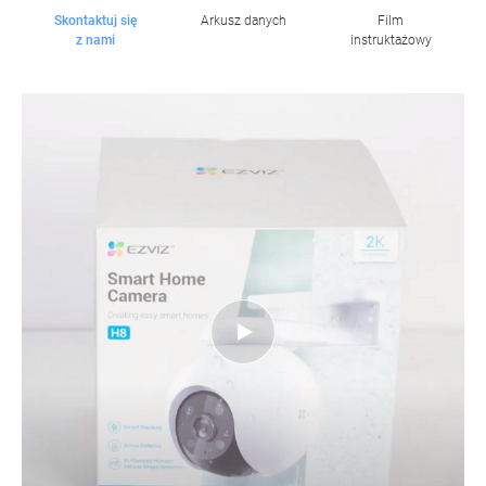
Skontaktuj się
Arkusz danych
Film
z nami
instruktażowy