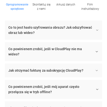
Oprogramowanie
Skontaktuj się
Arkusz danych
Film
sprzętowe
z nami
instruktażowy
Co to jest hasło szyfrowania obrazu? Jak odszyfrować
obraz lub wideo?
Co powinienem zrobić, jeśli w CloudPlay nie ma
wideo?
Jak otrzymać fakturę za subskrypcję CloudPlay?
Co powinienem zrobić, jeśli mój aparat często
przełącza się w tryb offline?