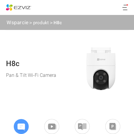
Wsparcie
>
produkt
>
H8c
H8c
Pan & Tilt Wi-Fi Camera