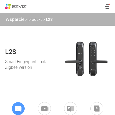
Wsparcie
>
produkt
>
L2S
L2S
Smart Fingerprint Lock
Zigbee Version