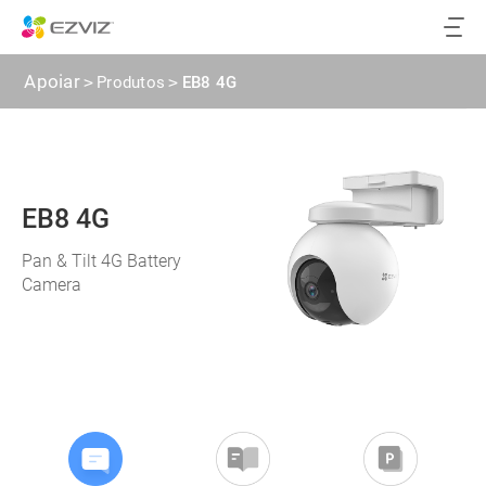
Apoiar
>
Produtos
>
EB8 4G
EB8 4G
Pan & Tilt 4G Battery
Camera