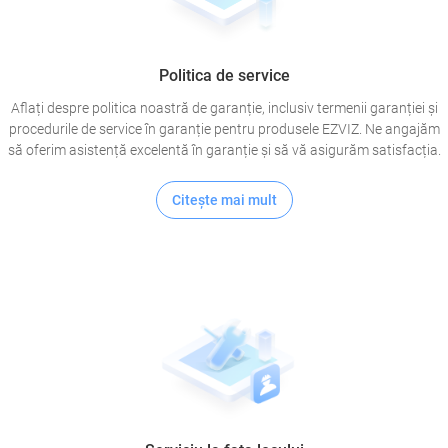
Politica de service
Aflați despre politica noastră de garanție, inclusiv termenii garanției și
procedurile de service în garanție pentru produsele EZVIZ. Ne angajăm
să oferim asistență excelentă în garanție și să vă asigurăm satisfacția.
Citeşte mai mult