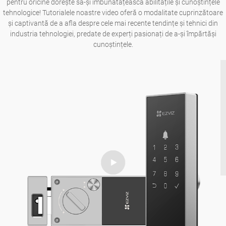
pentru oricine dorește să-și îmbunătățească abilitățile și cunoștințele
tehnologice! Tutorialele noastre video oferă o modalitate cuprinzătoare
și captivantă de a afla despre cele mai recente tendințe și tehnici din
industria tehnologiei, predate de experți pasionați de a-și împărtăși
cunoștințele.