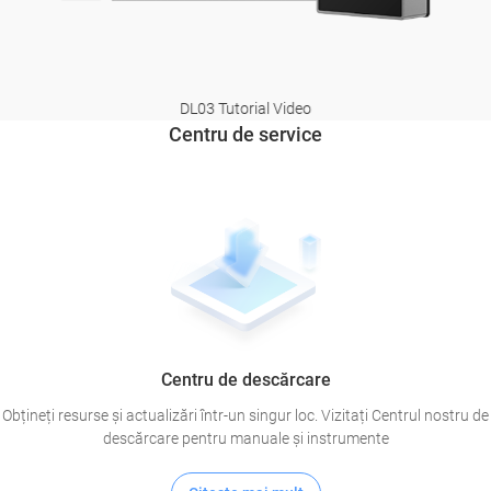
DL03 Tutorial Video
Centru de service
Centru de descărcare
Obțineți resurse și actualizări într-un singur loc. Vizitați Centrul nostru de
descărcare pentru manuale și instrumente