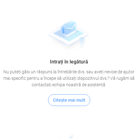
Intrați în legătură
Nu puteți găsi un răspuns la întrebările dvs. sau aveți nevoie de ajutor
mai specific pentru a începe să utilizați dispozitivul dvs.? Vă rugăm să
contactați echipa noastră de asistență.
Citeşte mai mult