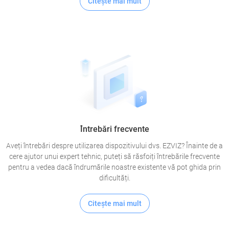
Citeşte mai mult
Întrebări frecvente
Aveți întrebări despre utilizarea dispozitivului dvs. EZVIZ? Înainte de a
cere ajutor unui expert tehnic, puteți să răsfoiți întrebările frecvente
pentru a vedea dacă îndrumările noastre existente vă pot ghida prin
dificultăți.
Citeşte mai mult