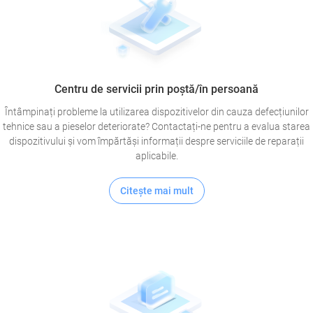
Centru de servicii prin poștă/în persoană
Întâmpinați probleme la utilizarea dispozitivelor din cauza defecțiunilor
tehnice sau a pieselor deteriorate? Contactați-ne pentru a evalua starea
dispozitivului și vom împărtăși informații despre serviciile de reparații
aplicabile.
Citeşte mai mult