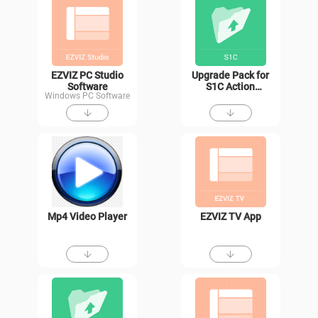
EZVIZ PC Studio
Upgrade Pack for
Software
S1C Action
Windows PC Software
Camera
Mp4 Video Player
EZVIZ TV App