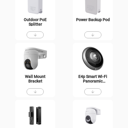
Outdoor PoE
Power Backup Pod
Splitter
Wall Mount
E4p Smart Wi-Fi
Bracket
Panoramic
Fisheye Camera