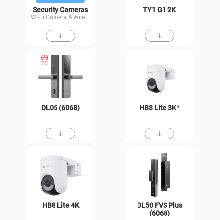
Security Cameras
TY1 G1 2K
Wi-Fi Camera & Wired Kit
DL05 (6068)
HB8 Lite 3K⁺
HB8 Lite 4K
DL50 FVS Plus
(6068)