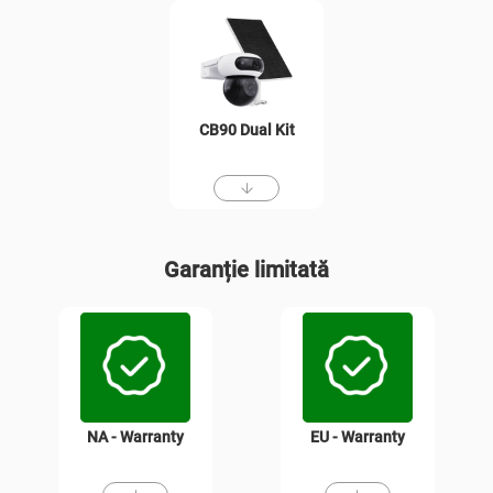
CB90 Dual Kit
Garanție limitată
NA - Warranty
EU - Warranty