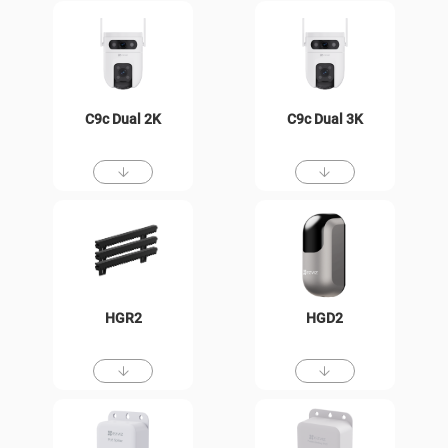
C9c Dual 2K
C9c Dual 3K
HGR2
HGD2