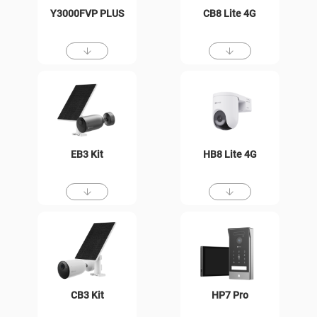
Y3000FVP PLUS
CB8 Lite 4G
EB3 Kit
HB8 Lite 4G
CB3 Kit
HP7 Pro