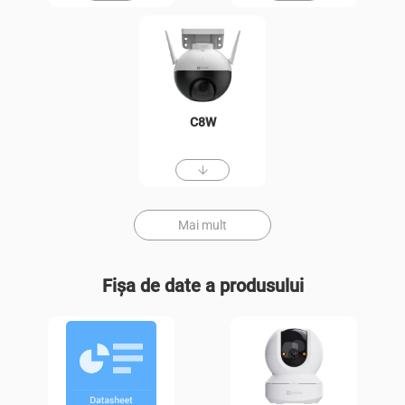
C8W
Mai mult
Fișa de date a produsului