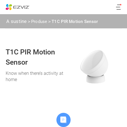
A sustine
>
Produse
>
T1C PIR Motion Sensor
T1C PIR Motion
Sensor
Know when there’s activity at
home