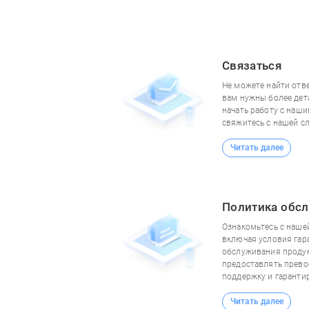
Связаться
Не можете найти отв
вам нужны более дет
начать работу с наш
свяжитесь с нашей с
Читать далее
Политика обс
Ознакомьтесь с наше
включая условия гар
обслуживания продук
предоставлять прев
поддержку и гаранти
Читать далее