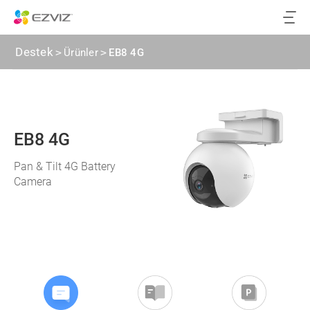
Destek
>
Ürünler
>
EB8 4G
EB8 4G
Pan & Tilt 4G Battery
Camera