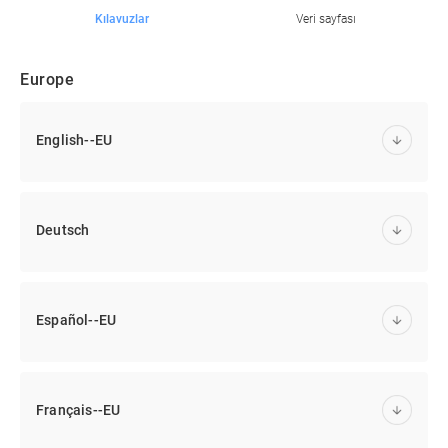
Kılavuzlar
Veri sayfası
Europe
English--EU
Deutsch
Español--EU
Français--EU