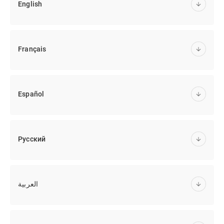
English
Français
Español
Русский
العربية