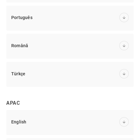
Português
Română
Türkçe
APAC
English