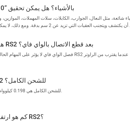
هل سيصطدم الـ RS2 بالأشياء؟ هل يمكن تحقيق “0 تصادم”؟
والتي لم يتم تدريبها مع الذكاء الاصطناعي وتجنبها. أيضا، نظراً لأن التدريب الذكاء 
الظ
هل سيتم استئناف خطة التنظيف RS2 بعد قطع الاتصال بالواي فاي؟
المصنعة أن تعلن أن جهازها يمكن أن يحقق 0 تصادم.
كم الطاقة التي يستهلكها الـ RS2 للشحن الكامل؟
الطاقة التي يستهلكها الـ RS2 للشحن الكامل هي 0.198 كيلوواط في الساعة.
كم هو ارتفاع العقبات التي يمكن أن يعبرها RS2؟