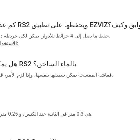
يمكن تقسيمها إلى طوابق وكيف؟
يمكن لـ RS2 حفظ ما يصل إلى 4 خرائط للأدوار. يمكن لكل خريطة دعم ما يصل إلى 500 متر مربع.
الاستخدام الأول لتنظيف الخريطة المتعددة الطبقات:
 ، إذا كنت ترغب في تنظيف طابق معين ، يرجى نقل RS2 ومحطة الإرساء إلى الطابق المقابل؛
2. انقر على [بدء] لبدء مهمة التنظيف ، وسيقوم RS2 تلقائيًا برسم خريطة جديدة.
هل يمكنني غسل قماشة الممسحة للـ RS2 بالماء الساخن؟
قماشة الممسحة يمكن تنظيفها بنفسها، وإذا لزم الأمر، قم بإزالتها وغسلها بالماء الساخن في الحوض.
1. ضع الروبوت: بعد حفظ خريطة الطابق ، يرجى أولاً نقل RS2 ومحطة الإرساء إلى الطابق المقابل؛
2. بدء التنظيف: سيتكيف RS2 تلقائيًا مع خريطة الطابق المقابلة ، فقط قم بتمكين التنظيف مباشرة.
ملاحظات: يرجى استخدام تطبيق EZVIZ لتحديد نوع الجرس أثناء إعداد DB1 و DB1C.
سرعة حركة الـ RS2 هي 0.3 متر في الثانية عند الكنس، و 0.25 متر في الثانية عند المسح.