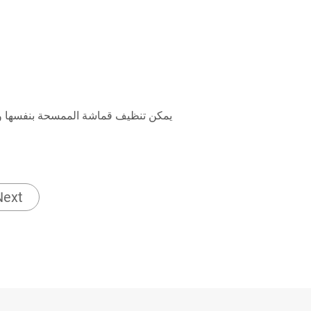
يمكن تنظيف قماشة الممسحة بنفسها ولل
Next