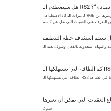
1. الجرس الرقمي
كاميرات الذكاء الاصطناعي RGB يمكنها التعرف على أكثر من عشرة أشياء شائعة، مثل النعال، الجوارب، الكابلات، سلات المهملات، الموازين، وغيرها من
الأشياء. يمكن لليزر الخطي ثلاثي الأبعاد أن يكتشف ويتجنب العقبات التي تزيد عن 2 سم بدقة. ومع ذلك، لا يمكن التعرف على العقبات التي تقل عن 2 سم
الاصطناعي لـ RGB لم يتم بعد في الظلام، لا يمكن التعرف على العقبات في
لام في الوقت الحالي، ويمكن فقط اكتشافها وتجنبها باستخدام الليزر الخطي ثلاثي الأبعاد. لذا لا يمكن تحقيق 0 تصادم. حتى الآن، لا يمكن لأي من الشركات
2. الجرس الميكانيكي
2 سم