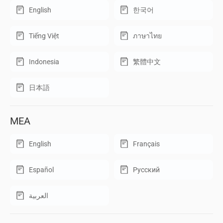
English
한국어
Tiếng Việt
ภาษาไทย
Indonesia
繁體中文
日本語
MEA
English
Français
Español
Русский
العربية