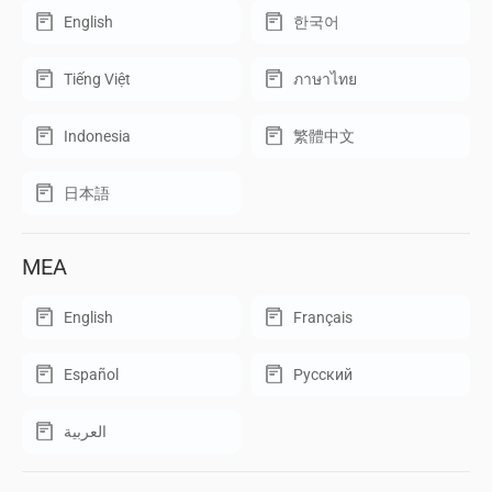
English
한국어
Tiếng Việt
ภาษาไทย
Indonesia
繁體中文
日本語
MEA
English
Français
Español
Русский
العربية