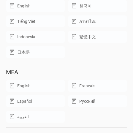
English
한국어
Tiếng Việt
ภาษาไทย
Indonesia
繁體中文
日本語
MEA
English
Français
Español
Русский
العربية