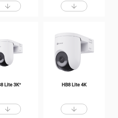
8 Lite 3K⁺
HB8 Lite 4K