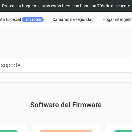
Protege tu hogar mientras estás fuera con hasta un 70% de descuento
ta Especial
Cámaras de seguridad
Hogar inteligent
Tendencias
Software del Firmware