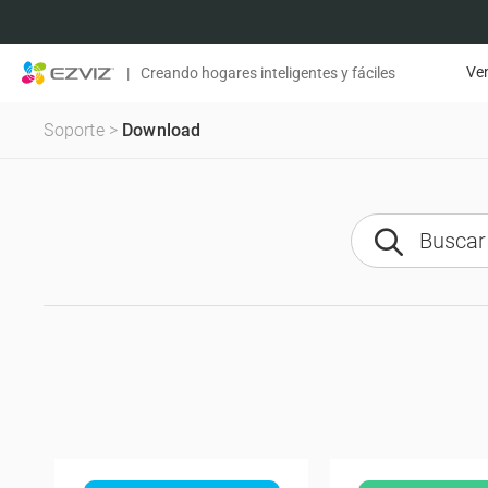
Ven
|
Creando hogares inteligentes y fáciles
Soporte
>
Download