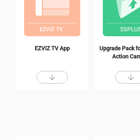
EZVIZ TV App
Upgrade Pack fo
Action Ca