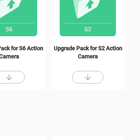
ack for S6 Action
Upgrade Pack for S2 Action
Camera
Camera