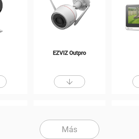
EZVIZ Outpro
Más