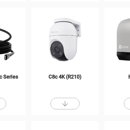
c Series
C8c 4K (R210)