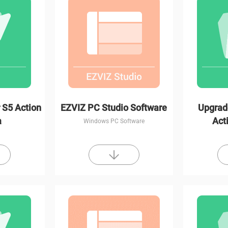
 S5 Action
EZVIZ PC Studio Software
Upgrad
a
Act
Windows PC Software