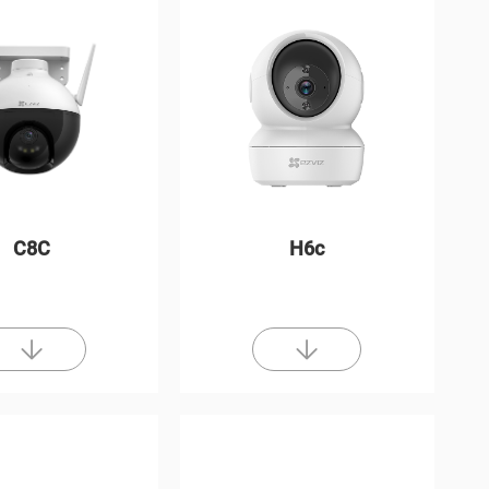
C8C
H6c