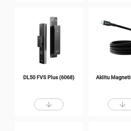
DL50 FVS Plus (6068)
Akiitu Magneti