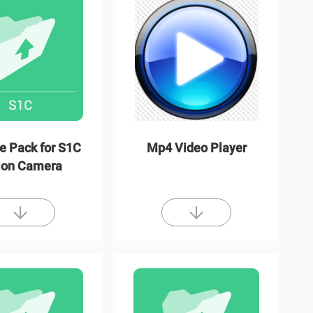
e Pack for S1C
Mp4 Video Player
ion Camera