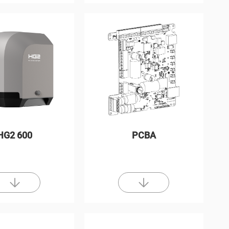
HG2 600
PCBA