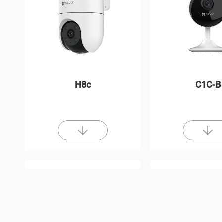
H8c
C1C-B