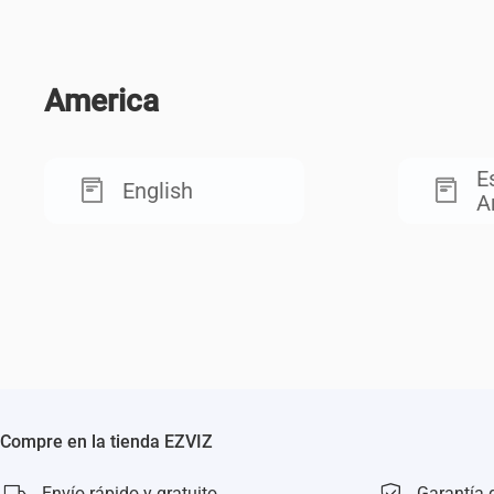
America
E
English
A
Compre en la tienda EZVIZ
Envío rápido y gratuito
Garantía 