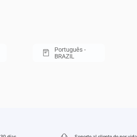
Português -
BRAZIL
 30 días
Soporte al cliente de por vida