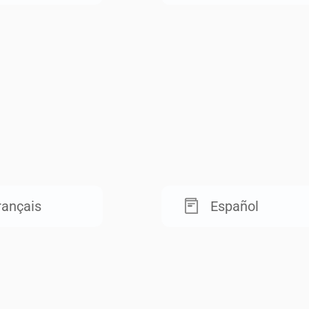
rançais
Español