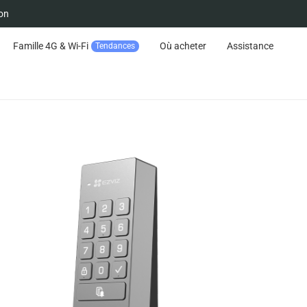
on
Famille 4G & Wi-Fi
Où acheter
Assistance
Tendances
Suivre la commande