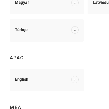
Magyar
Latviešu
Türkçe
APAC
English
MEA