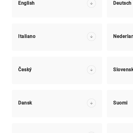
English
Deutsch
Italiano
Nederla
Český
Slovens
Dansk
Suomi