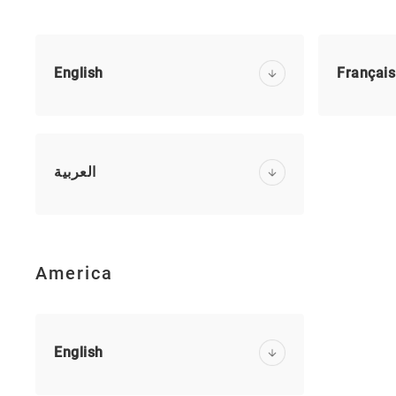
English
Français
العربية
America
English