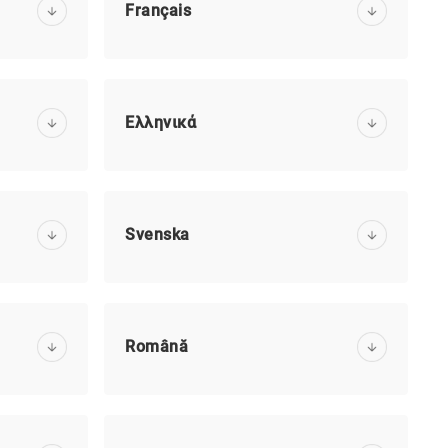
Français
Ελληνικά
Svenska
Română