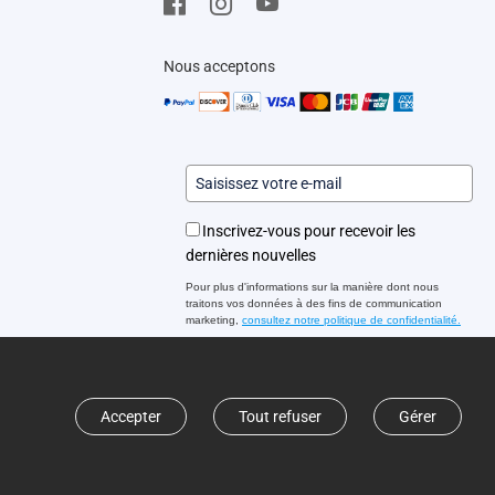
Nous acceptons
Inscrivez-vous pour recevoir les
dernières nouvelles
Pour plus d'informations sur la manière dont nous
traitons vos données à des fins de communication
marketing,
consultez notre politique de confidentialité.
S'inscrire
Accepter
Tout refuser
Gérer
tour
Copyright © 2026 Ezviz Europe B.V. Tous droits réservés