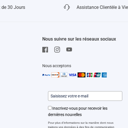
 de 30 Jours
Assistance Clientèle à Vie
Nous suivre sur les réseaux sociaux
Nous acceptons
Inscrivez-vous pour recevoir les
dernières nouvelles
Pour plus d'informations sur la manière dont nous
traitons vos données à des fins de communication