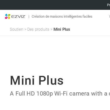
P
|
Création de maisons intelligentes faciles
Soutien
>
Des produits
>
Mini Plus
Mini Plus
A Full HD 1080p Wi-Fi camera with 