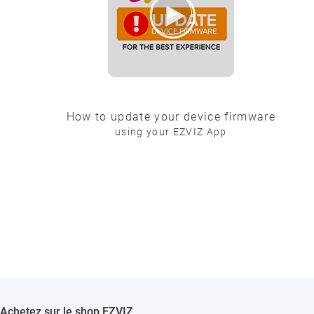
How to update your device firmware
using your EZVIZ App
Achetez sur le shop EZVIZ