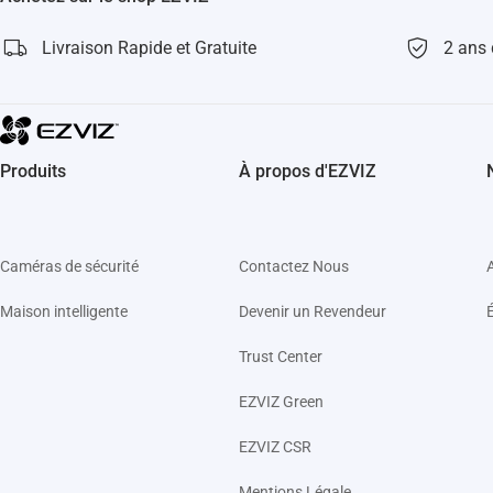
Livraison Rapide et Gratuite
2 ans 
Produits
À propos d'EZVIZ
Caméras de sécurité
Contactez Nous
Maison intelligente
Devenir un Revendeur
Trust Center
EZVIZ Green
EZVIZ CSR
Mentions Légale