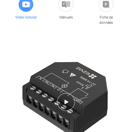
Vidéo tutoriel
Manuels
Fiche de
données