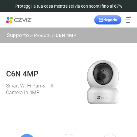
Proteggi la tua casa mentre sei via con sconti fino al 67%
Negozio
Supporto
>
Prodotti
>
C6N 4MP
C6N 4MP
Smart Wi-Fi Pan & Tilt
Camera in 4MP