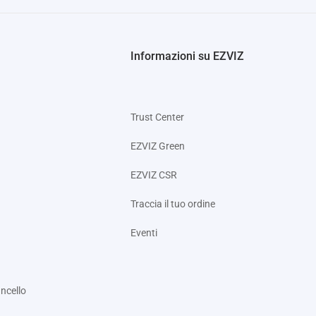
Informazioni su EZVIZ
Trust Center
EZVIZ Green
EZVIZ CSR
Traccia il tuo ordine
Eventi
ncello