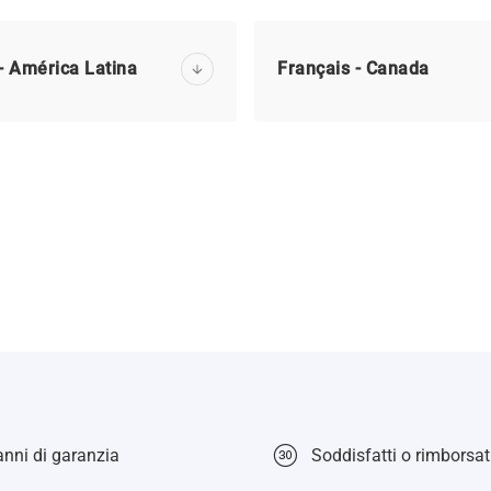
- América Latina
Français - Canada
nni di garanzia
Soddisfatti o rimborsati