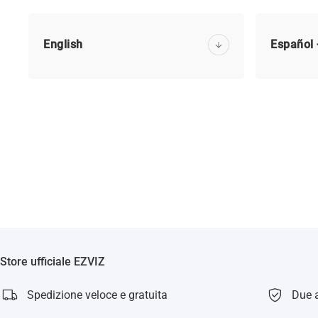
English
Español 
Store ufficiale EZVIZ
Spedizione veloce e gratuita
Due a