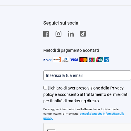
Seguici sui social
Metodi di pagamento accettati
Dichiaro di aver preso visione della Privacy
policy e acconsento al trattamento dei miei dati
per finalità di marketing diretto
Per maggiori informazioni sul trattamento dei tuoi dati per le
comunicazioni di marketing,
consulta la nostra Informativa sulla
privacy.