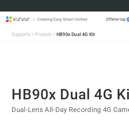
|
Creating Easy Smart Homes
Offerte top
Supporto
>
Prodotti
>
HB90x Dual 4G Kit
HB90x Dual 4G Ki
Dual-Lens All-Day Recording 4G Cam