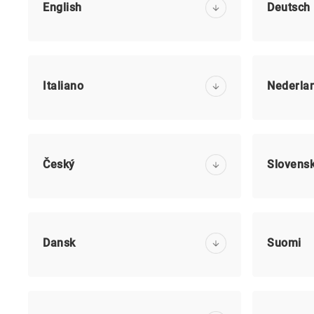
English
Deutsch
Italiano
Nederla
Český
Slovens
Dansk
Suomi