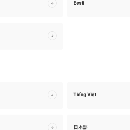
Eesti
Tiếng Việt
日本語