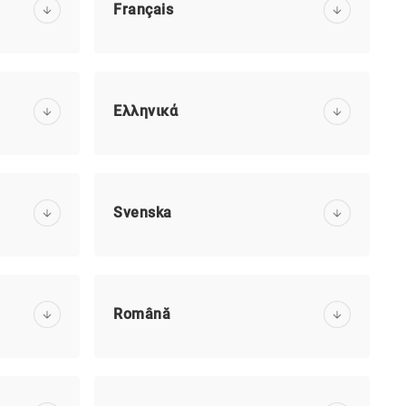
Français
Ελληνικά
Svenska
Română