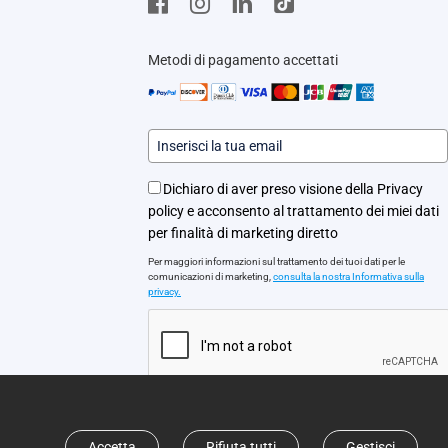
Metodi di pagamento accettati
Dichiaro di aver preso visione della Privacy
policy e acconsento al trattamento dei miei dati
per finalità di marketing diretto
Per maggiori informazioni sul trattamento dei tuoi dati per le
comunicazioni di marketing,
consulta la nostra Informativa sulla
privacy.
iscriviti
Accetta
Rifiuta tutti
Gestisci