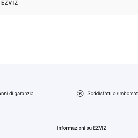
e EZVIZ
nni di garanzia
Soddisfatti o rimborsati
Informazioni su EZVIZ