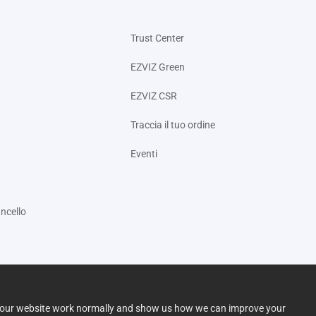
Trust Center
EZVIZ Green
EZVIZ CSR
Traccia il tuo ordine
Eventi
ncello
lp our website work normally and show us how we can improve your