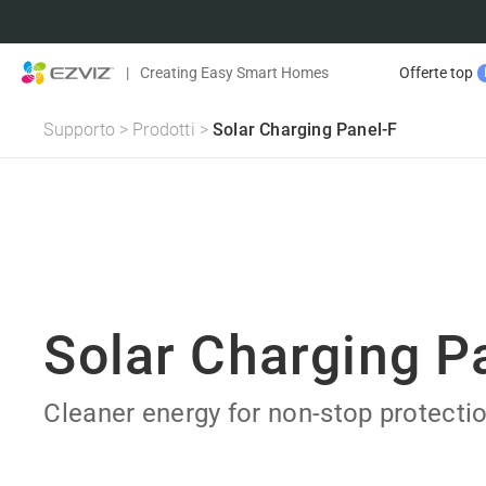
|
Creating Easy Smart Homes
Offerte top
Supporto
>
Prodotti
>
Solar Charging Panel-F
Solar Charging P
Cleaner energy for non-stop protecti