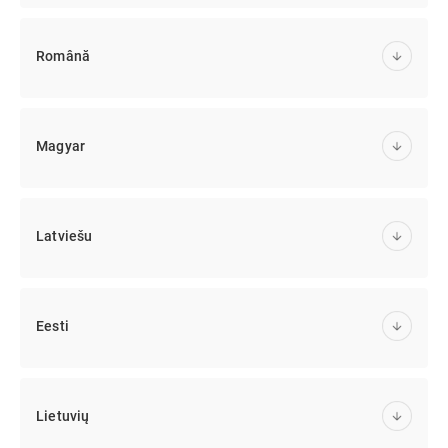
Română
Magyar
Latviešu
Eesti
Lietuvių