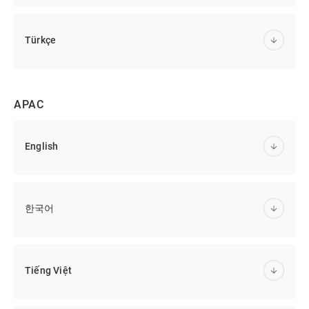
Türkçe
APAC
English
한국어
Tiếng Việt