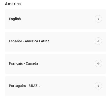
America
English
Español - América Latina
Français - Canada
Português - BRAZIL