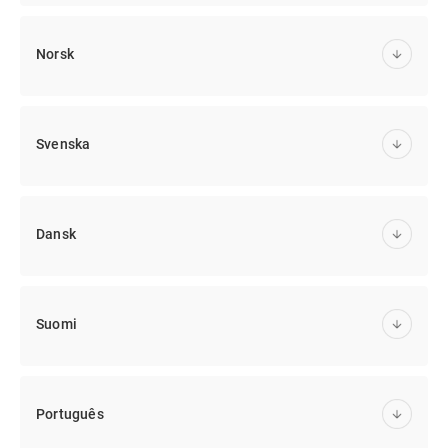
Norsk
Svenska
Dansk
Suomi
Português