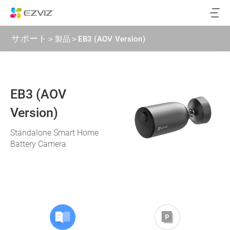
サポート
>
製品
>
EB3 (AOV Version)
EB3 (AOV
Version)
Standalone Smart Home
Battery Camera