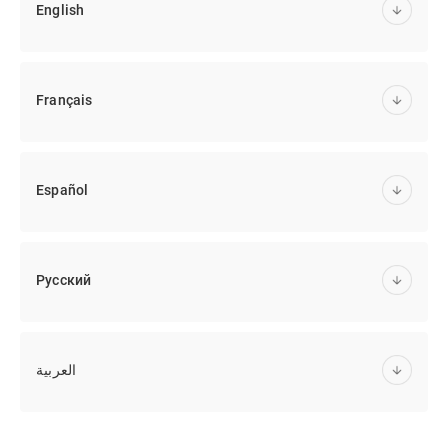
English
Français
Español
Русский
العربية