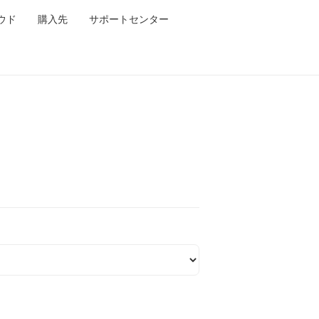
ラウド
購入先
サポートセンター
？