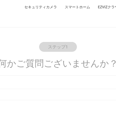
セキュリティカメラ
スマートホーム
EZVIZク
ステップ1
何かご質問ございませんか