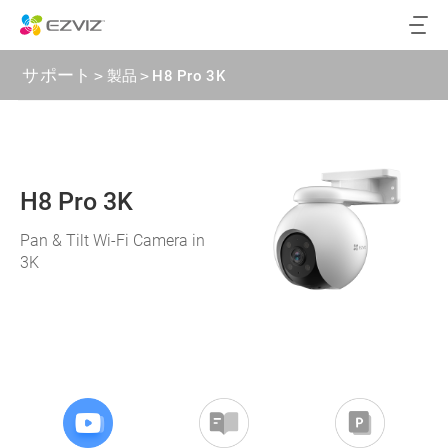
サポート
>
製品
>
H8 Pro 3K
H8 Pro 3K
Pan & Tilt Wi-Fi Camera in
3K