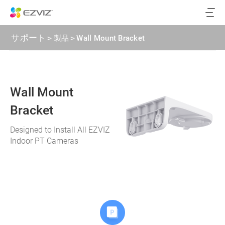
サポート
>
製品
>
Wall Mount Bracket
Wall Mount
Bracket
Designed to Install All EZVIZ
Indoor PT Cameras