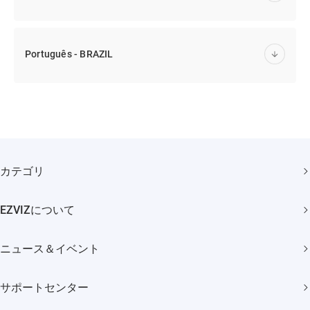
Português - BRAZIL
カテゴリ
セキュリティカメラ
EZVIZについて
スマートホーム
弊社について
ニュース＆イベント
問い合わせ
ニュースルーム
Trust Center
サポートセンター
イベント
EZVIZ CSR