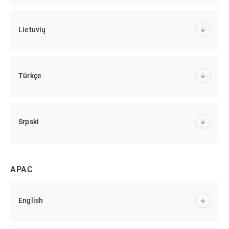
Lietuvių
Türkçe
Srpski
APAC
English