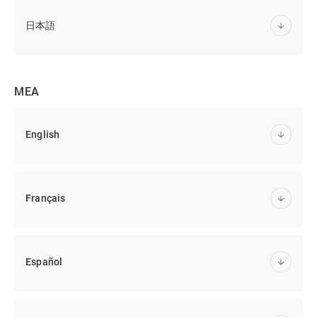
日本語
MEA
English
Français
Español