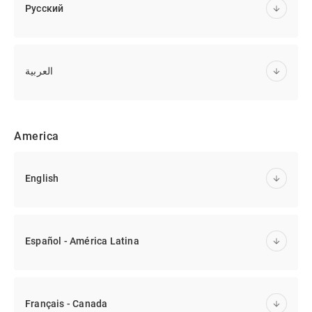
Русский
العربية
America
English
Español - América Latina
Français - Canada