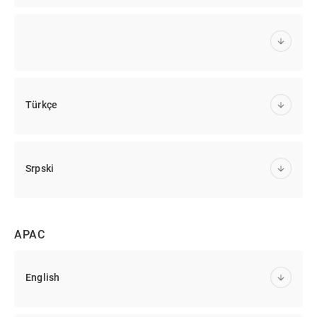
Türkçe
Srpski
APAC
English