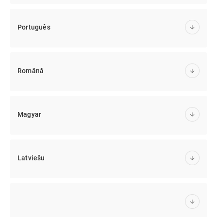
Português
Română
Magyar
Latviešu