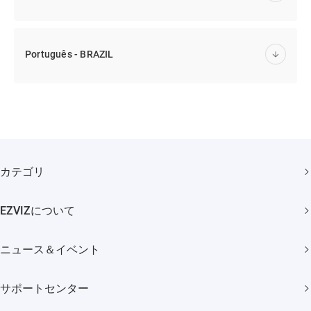
Português - BRAZIL
カテゴリ
セキュリティカメラ
EZVIZについて
スマートホーム
弊社について
ニュース＆イベント
問い合わせ
ニュースルーム
Trust Center
サポートセンター
イベント
EZVIZ CSR