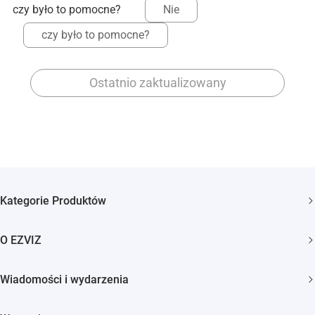
czy było to pomocne?
Nie
czy było to pomocne?
Ostatnio zaktualizowany
Kategorie Produktów
Kamery bezpieczeństwa
O EZVIZ
Inteligentny dom
Kim jesteśmy
Wiadomości i wydarzenia
Kontakt
Newsroom