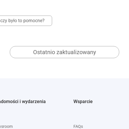
czy było to pomocne?
Ostatnio zaktualizowany
adomości i wydarzenia
Wsparcie
wsroom
FAQs