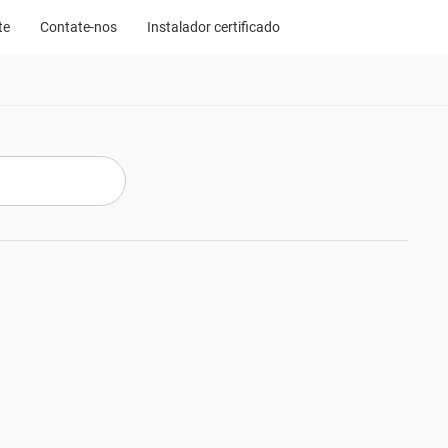
te
Contate-nos
Instalador certificado