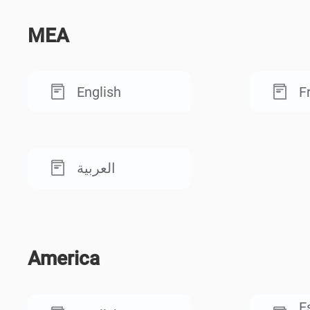
MEA
English
F
العربية
America
E