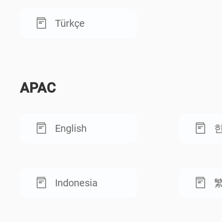
Türkçe
APAC
English
Indonesia