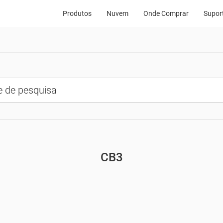
Produtos
Nuvem
Onde Comprar
Supor
CB3