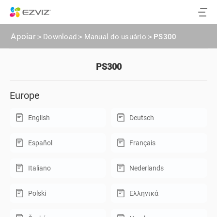
Apoiar
>
Download
>
Manual do usuário
>
PS300
PS300
Europe
English
Deutsch
Español
Français
Italiano
Nederlands
Polski
Ελληνικά