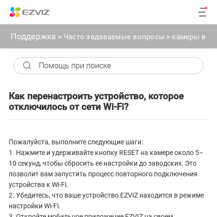
Поддержка
>
Часто задаваемые вопросы
>
камеры вид
Как перенастроить устройство, которое
отключилось от сети Wi-Fi?
Пожалуйста, выполните следующие шаги:
1. Нажмите и удерживайте кнопку RESET на камере около 5–
10 секунд, чтобы сбросить ее настройки до заводских. Это
позволит вам запустить процесс повторного подключения
устройства к Wi-Fi.
2. Убедитесь, что ваше устройство EZVIZ находится в режиме
настройки Wi-Fi.
3. Откройте мобильное приложение EZVIZ на своем