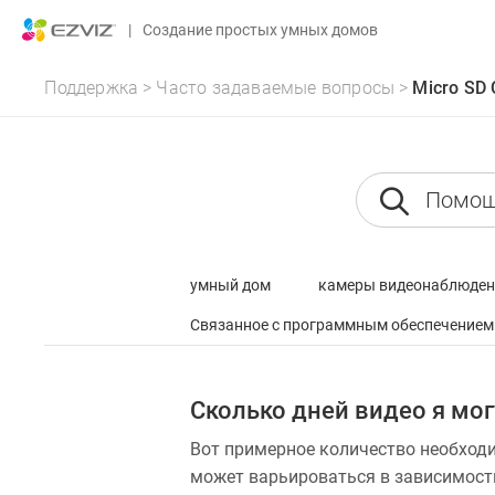
|
Создание простых умных домов
Поддержка
>
Часто задаваемые вопросы
>
Micro SD 
умный дом
камеры видеонаблюден
Связанное с программным обеспечением
Сколько дней видео я мог
Вот примерное количество необходи
может варьироваться в зависимости