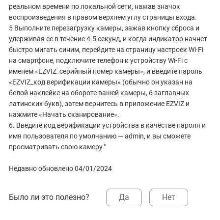
реальном времени по локальной сети, нажав значок
воспроизведения в правом верхнем углу страницы входа.
5 Выполните перезагрузку камеры, зажав кнопку сброса и
удерживая ее в течение 4-5 секунд, и когда индикатор начнет
быстро мигать синим, перейдите на страницу настроек Wi-Fi
на смартфоне, подключите телефон к устройству Wi-Fi с
именем «EZVIZ_серийный номер камеры», и введите пароль
«EZVIZ_код верификации камеры» (обычно он указан на
белой наклейке на обороте вашей камеры, 6 заглавных
латинских букв), затем вернитесь в приложение EZVIZ и
нажмите «Начать сканирование».
6. Введите код верификации устройства в качестве пароля и
имя пользователя по умолчанию — admin, и вы сможете
просматривать свою камеру."
Недавно обновлено 04/01/2024
Было ли это полезно?
Да
Нет