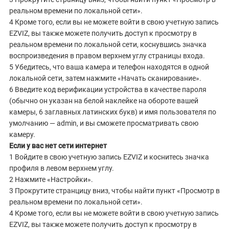
реальном времени по локальной сети».
4 Кроме того, если вы не можете войти в свою учетную запись
EZVIZ, вы также можете получить доступ к просмотру в
реальном времени по локальной сети, коснувшись значка
воспроизведения в правом верхнем углу страницы входа.
5 Убедитесь, что ваша камера и телефон находятся в одной
локальной сети, затем нажмите «Начать сканирование».
6 Введите код верификации устройства в качестве пароля
(обычно он указан на белой наклейке на обороте вашей
камеры, 6 заглавных латинских букв) и имя пользователя по
умолчанию — admin, и вы сможете просматривать свою
камеру.
Если у вас нет сети интернет
1 Войдите в свою учетную запись EZVIZ и коснитесь значка
профиля в левом верхнем углу.
2 Нажмите «Настройки».
3 Прокрутите странцицу вниз, чтобы найти пункт «Просмотр в
реальном времени по локальной сети».
4 Кроме того, если вы не можете войти в свою учетную запись
EZVIZ, вы также можете получить доступ к просмотру в